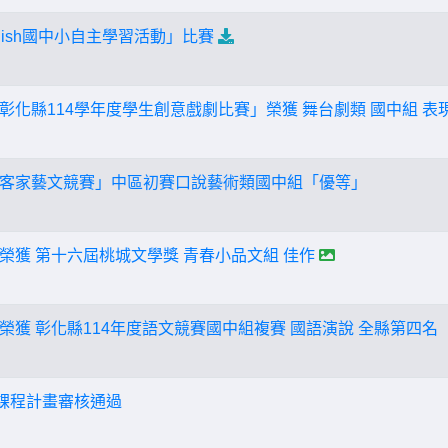
nglish國中小自主學習活動」比賽
彰化縣114學年度學生創意戲劇比賽」榮獲 舞台劇類 國中組 表
客家藝文競賽」中區初賽口說藝術類國中組「優等」
榮獲 第十六屆桃城文學獎 青春小品文組 佳作
榮獲 彰化縣114年度語文競賽國中組複賽 國語演說 全縣第四名
校課程計畫審核通過