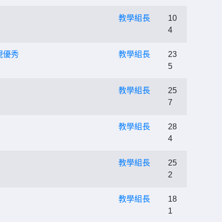
教學組長
10
4
現優秀
教學組長
23
5
教學組長
25
7
教學組長
28
4
教學組長
25
2
教學組長
18
1