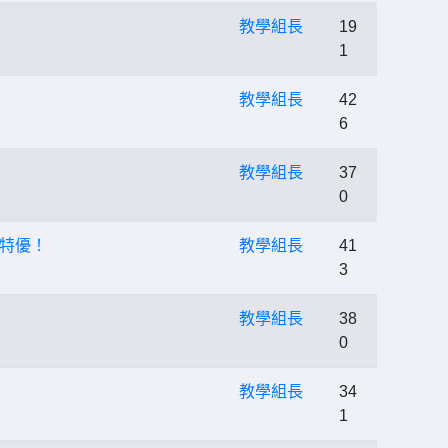
教學組長
19
1
教學組長
42
6
教學組長
37
0
組特優！
教學組長
41
3
教學組長
38
0
教學組長
34
1