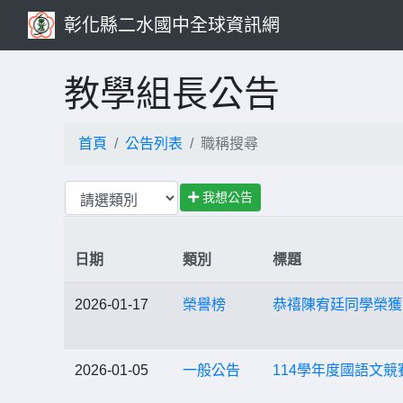
彰化縣二水國中全球資訊網
教學組長公告
首頁
公告列表
職稱搜尋
我想公告
日期
類別
標題
2026-01-17
榮譽榜
恭禧陳宥廷同學榮獲
2026-01-05
一般公告
114學年度國語文