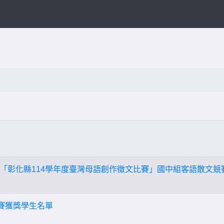
「彰化縣114學年度臺灣母語創作徵文比賽」國中組客語散文競
競賽獲獎學生名單