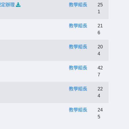
規定辦理
教學組長
25
1
教學組長
21
6
教學組長
20
4
教學組長
42
7
教學組長
22
4
教學組長
24
5