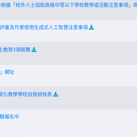
必依據「校外人士協助高級中等以下學校教學或活動注意事項」
評量及作業使用生成式人工智慧注意事項
土教育3項競賽
」網址
正常化教學學校自我檢核表
驗報名中