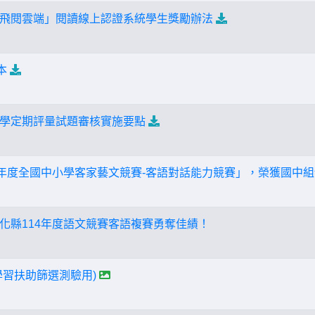
飛閱雲端」閱讀線上認證系統學生獎勵辦法
本
學定期評量試題審核實施要點
4年度全國中小學客家藝文競賽-客語對話能力競賽」，榮獲國中
化縣114年度語文競賽客語複賽勇奪佳績！
學習扶助篩選測驗用)