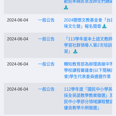
歡迎本縣民眾及師生們踴躍
2024-06-04
一般公告
2024關懷文教基金會「台語
味文化營」報名簡章
2024-06-04
一般公告
「113學年度本土語文教師
學習社群領導人第2次培訓研
習」
2024-06-04
一般公告
轉知教育部為辦理高級中等
學校課程審議會(以下簡稱課
會)學生代表委員遴選作業
2024-06-04
一般公告
112學年度「國民中小學英
採全英語教學教案徵選」及
民中小學部分領域課程雙語
優良教學示例徵選」