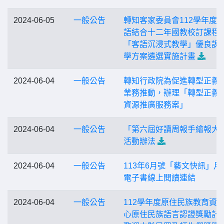
2024-06-05
一般公告
轉知客家委員會112學年度
語結合十二年國教校訂課程
「客語沉浸式教學」優良課
學方案遴選實施計畫
2024-06-04
一般公告
轉知行政院為促進轉型正義
業務推動，辦理「轉型正義
資源推廣服務案」
2024-06-04
一般公告
「第六屆好讀周報手繪報大
活動辦法
2024-06-04
一般公告
113年6月號「藝文快訊」月
電子書線上閱讀連結
2024-06-04
一般公告
112學年度原住民族教育資
心原住民族語言認證獎勵計