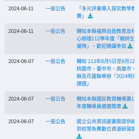
2024-06-11
一般公告
「多元評量導入探究教學教
賽」
2024-06-11
一般公告
轉知本縣福興自造教育及科
心辦理112學年度「親師生
營隊」，歡迎踴躍參加
2024-06-07
一般公告
轉知 113年8月5日至8月12
桃園市、臺中市、高雄市、
縣及花蓮縣舉辦「2024明日
讀週」
2024-06-07
一般公告
轉知本縣國民教育輔導團11
年度輔導員遴選簡章
2024-06-07
一般公告
國立公共資訊圖書館提供線
到校等免費數位資源研習課