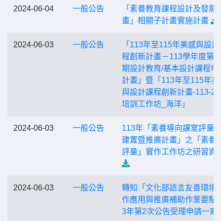
2024-06-04
一般公告
「素養教育課程設計及發展
畫」相關子計畫實施計畫
2024-06-03
一般公告
「113年至115年美感與設計
程創新計畫－113學年度第2
期設計教育/基本設計課程申
計畫」暨「113年至115年美
與設計課程創新計畫-113-2 
培訓工作坊_海洋」
2024-06-03
一般公告
113年「素養導向課室評量
建置暨推廣計畫」之「素養
評量」實作工作坊之研習資
2024-06-03
一般公告
轉知「文化部語言友善環境
作應用與推廣補助作業要點」
3年第2次公告受理申請一案