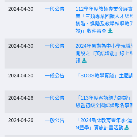
2024-04-30
一般公告
112學年度教師專業發展實
案「三類專業回饋人才認證(
初階、進階及教學輔導教師
證)」收件審查
2024-04-30
一般公告
2024年暑期為中小學現職教
開設之『英語增能』線上課
訊
2024-04-30
一般公告
「SDGS教學實踐」主體課
2024-04-26
一般公告
「113年度客語能力認證」
級暨初級全國認證報名事宜
2024-04-26
一般公告
「2024新北教育豐年季-滬尾
N豐學」實施計畫活動