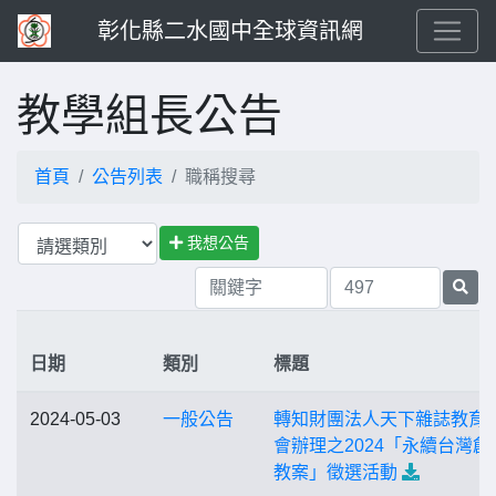
彰化縣二水國中全球資訊網
教學組長公告
首頁
公告列表
職稱搜尋
我想公告
日期
類別
標題
2024-05-03
一般公告
轉知財團法人天下雜誌教育
會辦理之2024「永續台灣創
教案」徵選活動