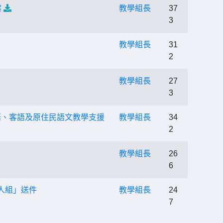
案
教學組長
37
3
教學組長
31
2
教學組長
27
3
語、客語及原住民語文教學支援
教學組長
34
2
教學組長
26
6
人組」送件
教學組長
24
7