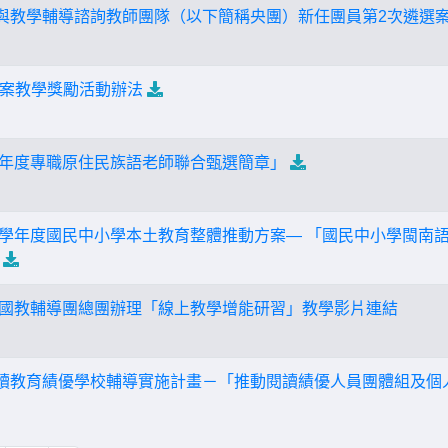
程與教學輔導諮詢教師團隊（以下簡稱央團）新任團員第2次遴選
案教學獎勵活動辦法
3學年度專職原住民族語老師聯合甄選簡章」
12學年度國民中小學本土教育整體推動方案— 「國民中小學閩南
年度國教輔導團總團辦理「線上教學增能研習」教學影片連結
推動閱讀教育績優學校輔導實施計畫－「推動閱讀績優人員團體組及個