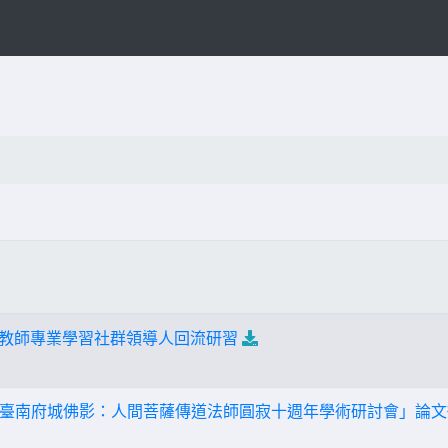
語文教師專業學習社群領導人回流研習
臺南府城佛影：人間菩薩傳道法師圓寂十週年學術研討會」論文