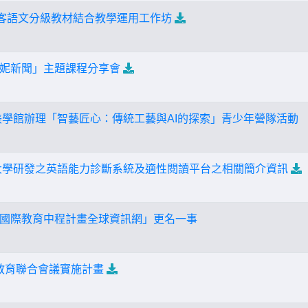
域客語文分級教材結合教學運用工作坊
妮新聞」主題課程分享會
美學館辦理「智藝匠心：傳統工藝與AI的探索」青少年營隊活動
大學研發之英語能力診斷系統及適性閱讀平台之相關簡介資訊
國際教育中程計畫全球資訊網」更名一事
理教育聯合會議實施計畫