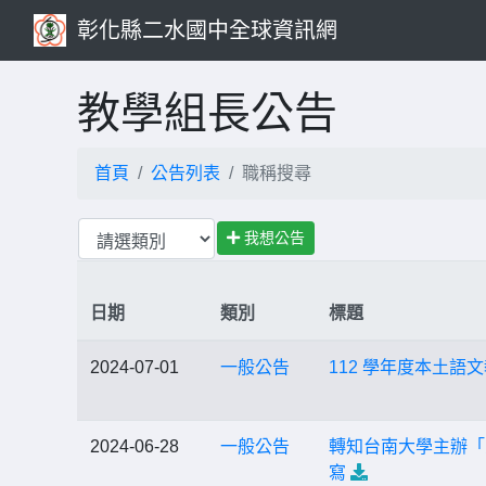
彰化縣二水國中全球資訊網
教學組長公告
首頁
公告列表
職稱搜尋
我想公告
日期
類別
標題
2024-07-01
一般公告
112 學年度本土
2024-06-28
一般公告
轉知台南大學主辦「
寫