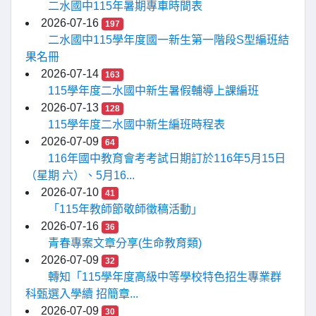
二水國中115年暑期專車時間表
2026-07-16
197
二水國中115學年度國一新生第一階段S型編班結
果名冊
2026-07-14
163
115學年度二水國中新生暑假輔導上課編班
2026-07-13
128
115學年度二水國中新生編班時程表
2026-07-09
64
116年國中教育會考考試日期訂於116年5月15日
（星期 六）、5月16...
2026-07-10
41
「115年教師節敬師徵稿活動」
2026-07-16
36
青春專案文章分享(生命教育類)
2026-07-09
32
轉知「115學年度高級中等學校特色招生專業群
科甄選入學續 招簡章...
2026-07-09
30