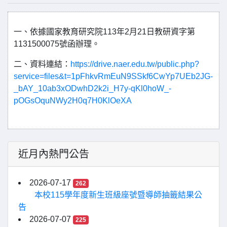
一、依據國家教育研究院113年2月21日教研資字第
1131500075號函辦理。
二、資料連結：
https://drive.naer.edu.tw/public.php?
service=files&t=1pFhkvRmEuN9SSkf6CwYp7UEb2JG-
_bAY_10ab3xODwhD2k2i_H7y-qKl0hoW_-
pOGsOquNWy2H0q7H0KlOeXA
近月內熱門公告
2026-07-17
262
本校115學年度新生班級座號暨導師抽籤結果公
告
2026-07-07
225