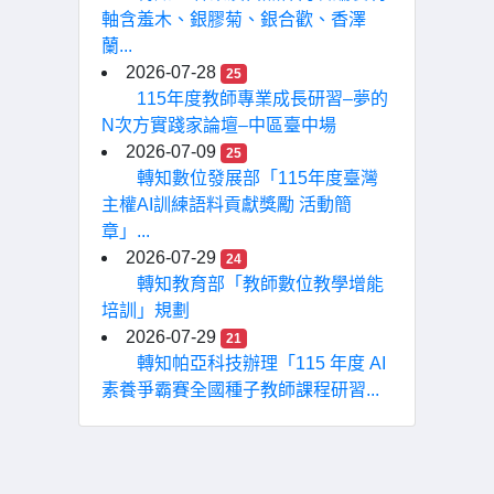
軸含羞木、銀膠菊、銀合歡、香澤
蘭...
2026-07-28
25
115年度教師專業成長研習–夢的
N次方實踐家論壇–中區臺中場
2026-07-09
25
轉知數位發展部「115年度臺灣
主權AI訓練語料貢獻獎勵 活動簡
章」...
2026-07-29
24
轉知教育部「教師數位教學增能
培訓」規劃
2026-07-29
21
轉知帕亞科技辦理「115 年度 AI
素養爭霸賽全國種子教師課程研習...