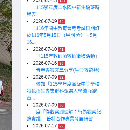
2026-07-13
127
115學年度二水國中新生編班時
程表
2026-07-09
64
116年國中教育會考考試日期訂
於116年5月15日（星期 六）、5月
16...
2026-07-10
41
「115年教師節敬師徵稿活動」
2026-07-16
36
青春專案文章分享(生命教育類)
2026-07-09
32
轉知「115學年度高級中等學校
特色招生專業群科甄選入學續 招簡
章...
2026-07-09
30
度「從觀察到理解：行為觀察紀
錄實踐」 普特合作專業發展研習
2026-07-17
29