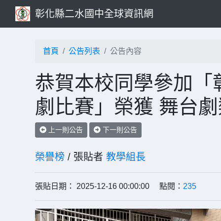
彰化縣二水國中全球資訊網
首頁
公告列表
公告內容
恭賀本校同學參加「彰
劇比賽」榮獲 舞台劇
上一則公告
下一則公告
榮譽榜
/ 張貼者
教學組長
張貼日期： 2025-12-16 00:00:00 點閱：
235