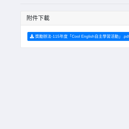
附件下載
獎勵辦法-115年度「Cool English自主學習活動」.pd