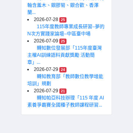
軸含羞木、銀膠菊、銀合歡、香澤
蘭...
2026-07-28
25
115年度教師專業成長研習–夢的
N次方實踐家論壇–中區臺中場
2026-07-09
25
轉知數位發展部「115年度臺灣
主權AI訓練語料貢獻獎勵 活動簡
章」...
2026-07-29
24
轉知教育部「教師數位教學增能
培訓」規劃
2026-07-29
21
轉知帕亞科技辦理「115 年度 AI
素養爭霸賽全國種子教師課程研習...