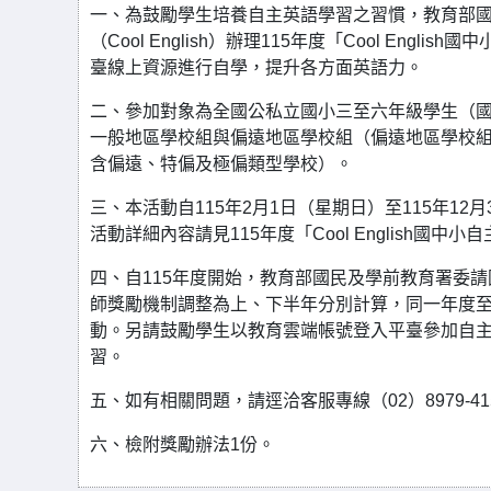
一、為鼓勵學生培養自主英語學習之習慣，教育部
（Cool English）辦理115年度「Cool Engl
臺線上資源進行自學，提升各方面英語力。
二、參加對象為全國公私立國小三至六年級學生（
一般地區學校組與偏遠地區學校組（偏遠地區學校組
含偏遠、特偏及極偏類型學校）。
三、本活動自115年2月1日（星期日）至115年1
活動詳細內容請見115年度「Cool English國中
四、自115年度開始，教育部國民及學前教育署委請國立
師獎勵機制調整為上、下半年分別計算，同一年度至
動。另請鼓勵學生以教育雲端帳號登入平臺參加自
習。
五、如有相關問題，請逕洽客服專線（02）8979-4155或電子
六、檢附獎勵辦法1份。