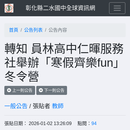
彰化縣二水國中全球資訊網
首頁
公告列表
公告內容
轉知 員林高中仁暉服務
社舉辦「寒假齊樂fun」
冬令營
上一則公告
下一則公告
一般公告
/ 張貼者
教師
張貼日期： 2026-01-02 13:26:09 點閱：
94