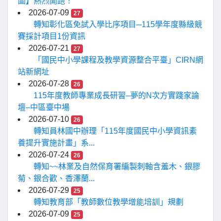
圖】熱烈開跑！
2026-07-09
27
轉知彰化區免試入學比序項目─115學年度縣級競
賽採計項目1份資訊
2026-07-21
27
「國民中小學課程及教學資源整合平臺」CIRN網
站新網址
2026-07-28
26
115年度教師專業成長研習–夢的N次方實踐家論
壇–中區臺中場
2026-07-10
26
轉知員林國中辦理「115年度國民中小學資訊素
養提升實施計畫」系...
2026-07-24
26
轉知~~林業及自然保育署編製刺軸含羞木、銀膠
菊、銀合歡、香澤蘭...
2026-07-29
25
轉知教育部「教師數位教學增能培訓」規劃
2026-07-09
25