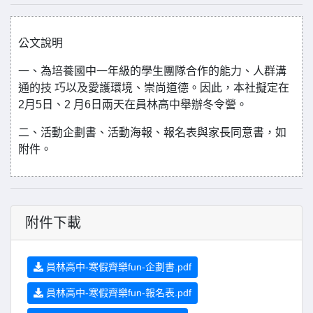
公文說明
一、為培養國中一年級的學生團隊合作的能力、人群溝
通的技 巧以及愛護環境、崇尚道德。因此，本社擬定在
2月5日、2 月6日兩天在員林高中舉辦冬令營。
二、活動企劃書、活動海報、報名表與家長同意書，如
附件。
附件下載
員林高中-寒假齊樂fun-企劃書.pdf
員林高中-寒假齊樂fun-報名表.pdf