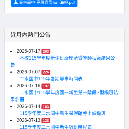
員林高中-寒假齊樂fun-海報.pdf
近月內熱門公告
2026-07-17
263
本校115學年度新生班級座號暨導師抽籤結果公
告
2026-07-07
226
二水國中115年暑期專車時間表
2026-07-16
197
二水國中115學年度國一新生第一階段S型編班結
果名冊
2026-07-14
163
115學年度二水國中新生暑假輔導上課編班
2026-07-13
128
115學年度二水國中新生編班時程表