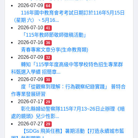
2026-07-09
64
116年國中教育會考考試日期訂於116年5月15日
（星期 六）、5月16...
2026-07-10
41
「115年教師節敬師徵稿活動」
2026-07-16
36
青春專案文章分享(生命教育類)
2026-07-09
32
轉知「115學年度高級中等學校特色招生專業群
科甄選入學續 招簡章...
2026-07-09
30
度「從觀察到理解：行為觀察紀錄實踐」 普特合
作專業發展研習
2026-07-17
29
彰化縣婦幼警察隊115年7月13~26日止辦理《暗
處的鏡頭》兒少性影...
2026-07-27
29
【SDGs 飛英任務】暑期活動【打造永續城市藍