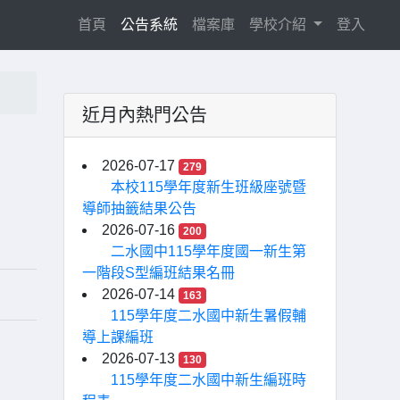
(current)
首頁
公告系統
檔案庫
學校介紹
登入
近月內熱門公告
2026-07-17
279
本校115學年度新生班級座號暨
導師抽籤結果公告
2026-07-16
200
二水國中115學年度國一新生第
一階段S型編班結果名冊
2026-07-14
163
115學年度二水國中新生暑假輔
導上課編班
2026-07-13
130
115學年度二水國中新生編班時