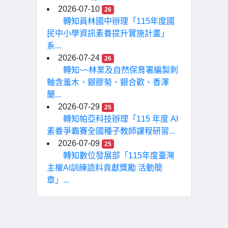
2026-07-10
26
轉知員林國中辦理「115年度國
民中小學資訊素養提升實施計畫」
系...
2026-07-24
26
轉知~~林業及自然保育署編製刺
軸含羞木、銀膠菊、銀合歡、香澤
蘭...
2026-07-29
25
轉知帕亞科技辦理「115 年度 AI
素養爭霸賽全國種子教師課程研習...
2026-07-09
25
轉知數位發展部「115年度臺灣
主權AI訓練語料貢獻獎勵 活動簡
章」...