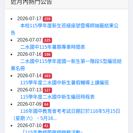
近月內熱門公告
2026-07-17
259
本校115學年度新生班級座號暨導師抽籤結果公
告
2026-07-07
225
二水國中115年暑期專車時間表
2026-07-16
196
二水國中115學年度國一新生第一階段S型編班結
果名冊
2026-07-14
163
115學年度二水國中新生暑假輔導上課編班
2026-07-13
127
115學年度二水國中新生編班時程表
2026-07-09
64
116年國中教育會考考試日期訂於116年5月15日
（星期 六）、5月16...
2026-07-10
41
「115年教師節敬師徵稿活動」