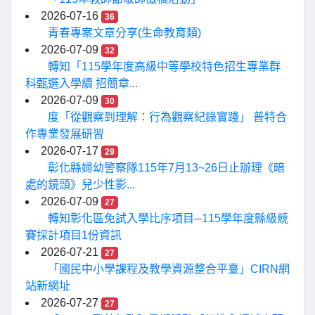
2026-07-16
36
青春專案文章分享(生命教育類)
2026-07-09
32
轉知「115學年度高級中等學校特色招生專業群
科甄選入學續 招簡章...
2026-07-09
30
度「從觀察到理解：行為觀察紀錄實踐」 普特合
作專業發展研習
2026-07-17
29
彰化縣婦幼警察隊115年7月13~26日止辦理《暗
處的鏡頭》兒少性影...
2026-07-09
27
轉知彰化區免試入學比序項目─115學年度縣級競
賽採計項目1份資訊
2026-07-21
27
「國民中小學課程及教學資源整合平臺」CIRN網
站新網址
2026-07-27
27