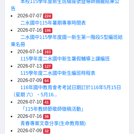
本校115學年度新生班級座號暨導師抽籤結果公
告
2026-07-07
224
二水國中115年暑期專車時間表
2026-07-16
196
二水國中115學年度國一新生第一階段S型編班結
果名冊
2026-07-14
163
115學年度二水國中新生暑假輔導上課編班
2026-07-13
127
115學年度二水國中新生編班時程表
2026-07-09
64
116年國中教育會考考試日期訂於116年5月15日
（星期 六）、5月16...
2026-07-10
41
「115年教師節敬師徵稿活動」
2026-07-16
36
青春專案文章分享(生命教育類)
2026-07-09
32