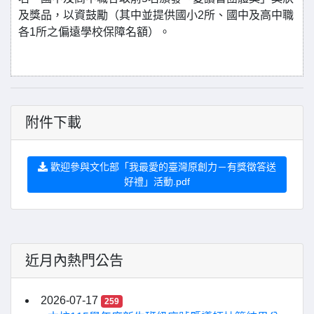
及獎品，以資鼓勵（其中並提供國小2所、國中及高中職
各1所之偏遠學校保障名額）。
附件下載
歡迎參與文化部「我最愛的臺灣原創力－有獎徵答送
好禮」活動.pdf
近月內熱門公告
2026-07-17
259