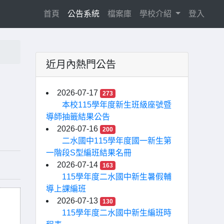
(current)
首頁
公告系統
檔案庫
學校介紹
登入
近月內熱門公告
2026-07-17
273
本校115學年度新生班級座號暨
導師抽籤結果公告
2026-07-16
200
二水國中115學年度國一新生第
一階段S型編班結果名冊
2026-07-14
163
115學年度二水國中新生暑假輔
導上課編班
2026-07-13
130
115學年度二水國中新生編班時