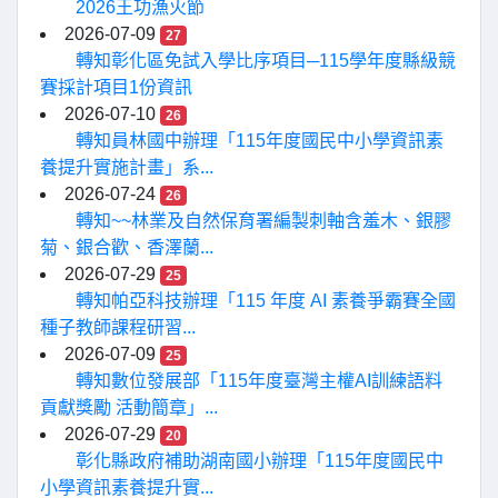
2026王功漁火節
2026-07-09
27
轉知彰化區免試入學比序項目─115學年度縣級競
賽採計項目1份資訊
2026-07-10
26
轉知員林國中辦理「115年度國民中小學資訊素
養提升實施計畫」系...
2026-07-24
26
轉知~~林業及自然保育署編製刺軸含羞木、銀膠
菊、銀合歡、香澤蘭...
2026-07-29
25
轉知帕亞科技辦理「115 年度 AI 素養爭霸賽全國
種子教師課程研習...
2026-07-09
25
轉知數位發展部「115年度臺灣主權AI訓練語料
貢獻獎勵 活動簡章」...
2026-07-29
20
彰化縣政府補助湖南國小辦理「115年度國民中
小學資訊素養提升實...