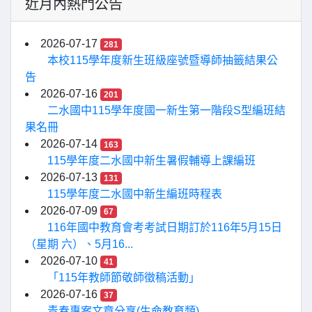
近月內熱門公告
2026-07-17
281
本校115學年度新生班級座號暨導師抽籤結果公
告
2026-07-16
201
二水國中115學年度國一新生第一階段S型編班結
果名冊
2026-07-14
163
115學年度二水國中新生暑假輔導上課編班
2026-07-13
131
115學年度二水國中新生編班時程表
2026-07-09
67
116年國中教育會考考試日期訂於116年5月15日
（星期 六）、5月16...
2026-07-10
41
「115年教師節敬師徵稿活動」
2026-07-16
37
青春專案文章分享(生命教育類)