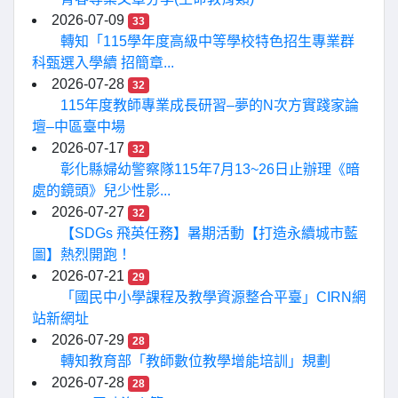
2026-07-09
33
轉知「115學年度高級中等學校特色招生專業群
科甄選入學續 招簡章...
2026-07-28
32
115年度教師專業成長研習–夢的N次方實踐家論
壇–中區臺中場
2026-07-17
32
彰化縣婦幼警察隊115年7月13~26日止辦理《暗
處的鏡頭》兒少性影...
2026-07-27
32
【SDGs 飛英任務】暑期活動【打造永續城市藍
圖】熱烈開跑！
2026-07-21
29
「國民中小學課程及教學資源整合平臺」CIRN網
站新網址
2026-07-29
28
轉知教育部「教師數位教學增能培訓」規劃
2026-07-28
28