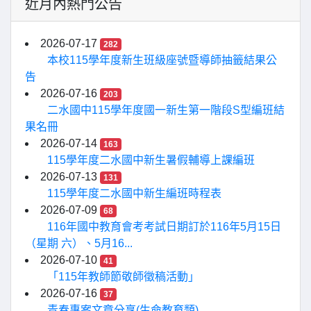
近月內熱門公告
2026-07-17
282
本校115學年度新生班級座號暨導師抽籤結果公
告
2026-07-16
203
二水國中115學年度國一新生第一階段S型編班結
果名冊
2026-07-14
163
115學年度二水國中新生暑假輔導上課編班
2026-07-13
131
115學年度二水國中新生編班時程表
2026-07-09
68
116年國中教育會考考試日期訂於116年5月15日
（星期 六）、5月16...
2026-07-10
41
「115年教師節敬師徵稿活動」
2026-07-16
37
青春專案文章分享(生命教育類)