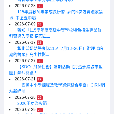
2026-07-28
33
115年度教師專業成長研習–夢的N次方實踐家論
壇–中區臺中場
2026-07-09
33
轉知「115學年度高級中等學校特色招生專業群
科甄選入學續 招簡章...
2026-07-17
33
彰化縣婦幼警察隊115年7月13~26日止辦理《暗
處的鏡頭》兒少性影...
2026-07-27
33
【SDGs 飛英任務】暑期活動【打造永續城市藍
圖】熱烈開跑！
2026-07-21
29
「國民中小學課程及教學資源整合平臺」CIRN網
站新網址
2026-07-28
29
2026王功漁火節
2026-07-29
28