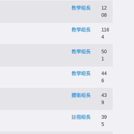
教學組長
12
08
教學組長
116
4
教學組長
50
1
教學組長
44
6
體衛組長
43
9
註冊組長
39
5