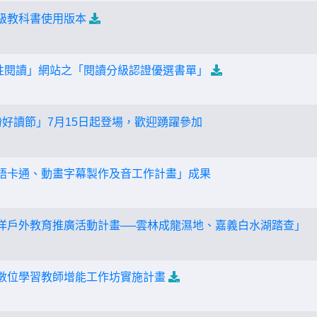
年級教科書使用版本
ing適性閱讀」網站之「閱讀分級認證優選書單」
紛好讀節」7月15日起登場，歡迎踴躍參加
南語卡通、動畫字幕製作及音工作計畫」成果
海洋戶外教育推廣活動計畫──雲林成龍濕地、嘉義白水湖踏查」
年數位學習教師增能工作坊實施計畫