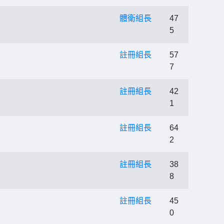
體衛組長
47
5
註冊組長
57
7
註冊組長
42
1
註冊組長
64
2
註冊組長
38
8
註冊組長
45
0