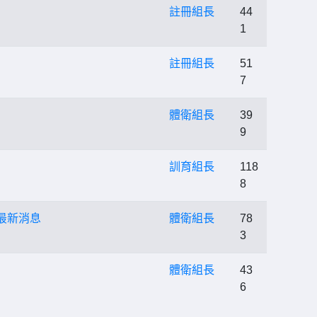
註冊組長
44
1
註冊組長
51
7
體衛組長
39
9
訓育組長
118
8
最新消息
體衛組長
78
3
體衛組長
43
6