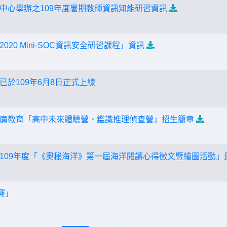
中心舉辦之109年度暑期教師資訊知能研習資訊
20 Mini-SOC資訊安全研習課程」資訊
於109年6月8日正式上線
廣教育「高中未來體驗營、鑑識推理偵查營」招生簡章
109年度「《奧秘海洋》第一屆海洋閱讀心得徵文暨繪圖活動」
賽」