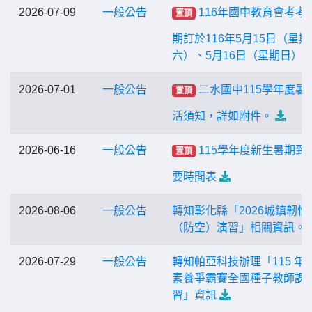
2026-07-09
一般公告
116年國中教育會考考
置頂
期訂於116年5月15日（星期
六）、5月16日（星期日）
2026-07-01
一般公告
二水國中115學年度暑
置頂
活須知，詳如附件。
2026-06-16
一般公告
115學年度新生暑期到
置頂
要時間表
2026-08-06
一般公告
轉知彰化縣「2026城鎮韌性
（防空）演習」相關資訊。
2026-07-29
一般公告
轉知帕亞科技辦理「115 年度 
素養爭霸賽全國種子教師課
習」資訊