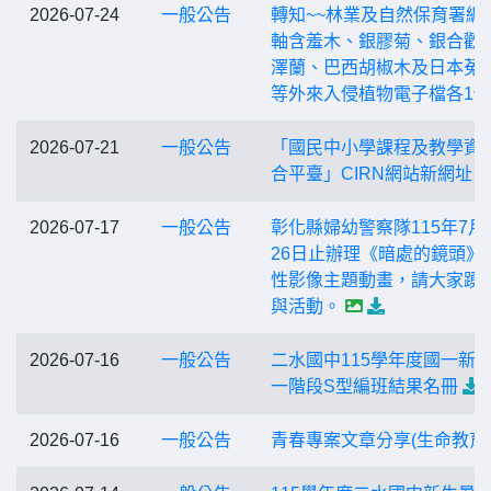
2026-07-24
一般公告
轉知~~林業及自然保育署編
軸含羞木、銀膠菊、銀合歡
澤蘭、巴西胡椒木及日本菟
等外來入侵植物電子檔各1份
2026-07-21
一般公告
「國民中小學課程及教學資
合平臺」CIRN網站新網址
2026-07-17
一般公告
彰化縣婦幼警察隊115年7月1
26日止辦理《暗處的鏡頭》
性影像主題動畫，請大家踴
與活動。
2026-07-16
一般公告
二水國中115學年度國一新
一階段S型編班結果名冊
2026-07-16
一般公告
青春專案文章分享(生命教育