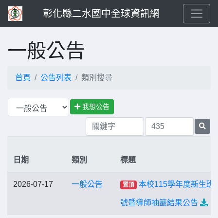
彰化縣二水國中全球資訊網
一般公告
首頁
公告列表
類別搜尋
我想公告
日期
類別
標題
2026-07-17
一般公告
本校115學年度新生班
置頂
號暨導師抽籤結果公告