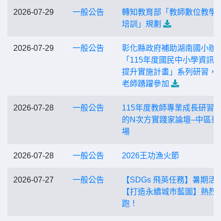
2026-07-29
一般公告
轉知教育部「教師數位教學
培訓」規劃
2026-07-29
一般公告
彰化縣政府補助湖南國小辦
「115年度國民中小學資訊
提升實施計畫」系列研習，
老師踴躍參加
2026-07-28
一般公告
115年度教師專業成長研習–
的N次方實踐家論壇–中區臺
場
2026-07-28
一般公告
2026王功漁火節
2026-07-27
一般公告
【SDGs 飛英任務】暑期活
【打造永續城市藍圖】熱烈
跑！