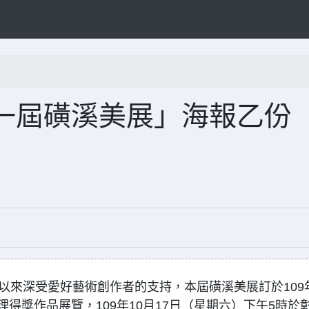
一屆磺溪美展」海報乙份
以來深受愛好藝術創作者的支持，本屆磺溪美展訂於109
辦理得獎作品展覽，109年10月17日（星期六）下午5時於