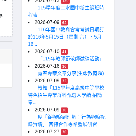
2026-07-13
130
115學年度二水國中新生編班時
專
程表
2026-07-09
64
116年國中教育會考考試日期訂
於116年5月15日（星期 六）、5月
16...
2026-07-10
41
「115年教師節敬師徵稿活動」
2026-07-16
36
青春專案文章分享(生命教育類)
2026-07-09
32
轉知「115學年度高級中等學校
特色招生專業群科甄選入學續 招簡
章...
2026-07-09
30
度「從觀察到理解：行為觀察紀
錄實踐」 普特合作專業發展研習
2026-07-27
30