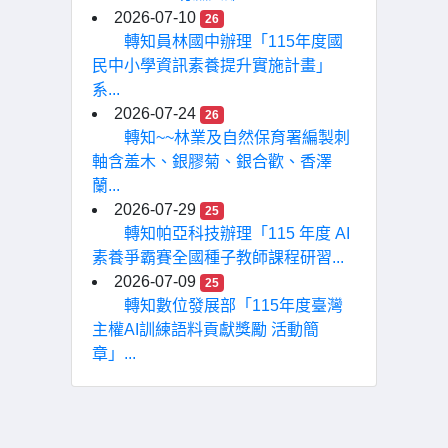
2026-07-10
26
轉知員林國中辦理「115年度國
民中小學資訊素養提升實施計畫」
系...
2026-07-24
26
轉知~~林業及自然保育署編製刺
軸含羞木、銀膠菊、銀合歡、香澤
蘭...
2026-07-29
25
轉知帕亞科技辦理「115 年度 AI
素養爭霸賽全國種子教師課程研習...
2026-07-09
25
轉知數位發展部「115年度臺灣
主權AI訓練語料貢獻獎勵 活動簡
章」...