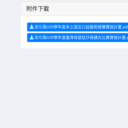
附件下載
彰化縣109學年度本土語言口說藝術競賽實施計畫.pd
彰化縣109學年度臺灣母語尪仔冊講古比賽實施計畫.p