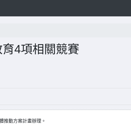
教育4項相關競賽
整體推動方案計畫辦理。
：