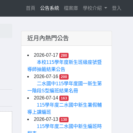
(current)
首頁
公告系統
檔案庫
學校介紹
登入
近月內熱門公告
2026-07-17
280
本校115學年度新生班級座號暨
導師抽籤結果公告
2026-07-16
200
二水國中115學年度國一新生第
一階段S型編班結果名冊
2026-07-14
163
115學年度二水國中新生暑假輔
導上課編班
2026-07-13
130
115學年度二水國中新生編班時