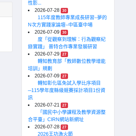
性影...
2026-07-28
30
115年度教師專業成長研習–夢的
N次方實踐家論壇–中區臺中場
2026-07-09
30
度「從觀察到理解：行為觀察紀
錄實踐」 普特合作專業發展研習
2026-07-29
27
轉知教育部「教師數位教學增能
培訓」規劃
2026-07-09
27
轉知彰化區免試入學比序項目
─115學年度縣級競賽採計項目1份資
訊
2026-07-21
27
「國民中小學課程及教學資源整
合平臺」CIRN網站新網址
2026-07-28
27
2026王功漁火節