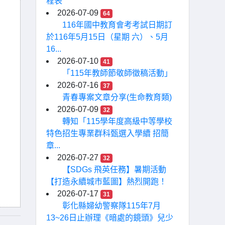
程表
2026-07-09
64
116年國中教育會考考試日期訂
於116年5月15日（星期 六）、5月
16...
2026-07-10
41
「115年教師節敬師徵稿活動」
2026-07-16
37
青春專案文章分享(生命教育類)
2026-07-09
32
轉知「115學年度高級中等學校
特色招生專業群科甄選入學續 招簡
章...
2026-07-27
32
【SDGs 飛英任務】暑期活動
【打造永續城市藍圖】熱烈開跑！
2026-07-17
31
彰化縣婦幼警察隊115年7月
13~26日止辦理《暗處的鏡頭》兒少