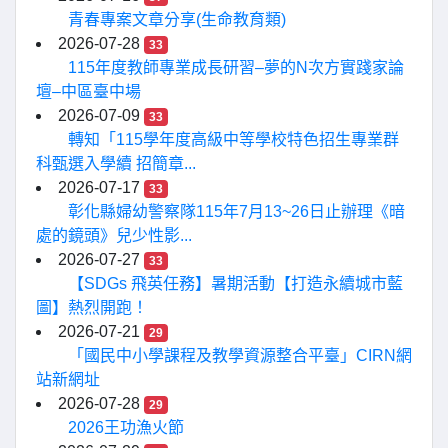
青春專案文章分享(生命教育類)
2026-07-28
33
115年度教師專業成長研習–夢的N次方實踐家論
壇–中區臺中場
2026-07-09
33
轉知「115學年度高級中等學校特色招生專業群
科甄選入學續 招簡章...
2026-07-17
33
彰化縣婦幼警察隊115年7月13~26日止辦理《暗
處的鏡頭》兒少性影...
2026-07-27
33
【SDGs 飛英任務】暑期活動【打造永續城市藍
圖】熱烈開跑！
2026-07-21
29
「國民中小學課程及教學資源整合平臺」CIRN網
站新網址
2026-07-28
29
2026王功漁火節