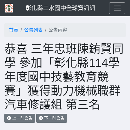
彰化縣二水國中全球資訊網
首頁
公告列表
公告內容
恭喜 三年忠班陳銪賢同
學 參加「彰化縣114學
年度國中技藝教育競
賽」獲得動力機械職群
汽車修護組 第三名
上一則公告
下一則公告