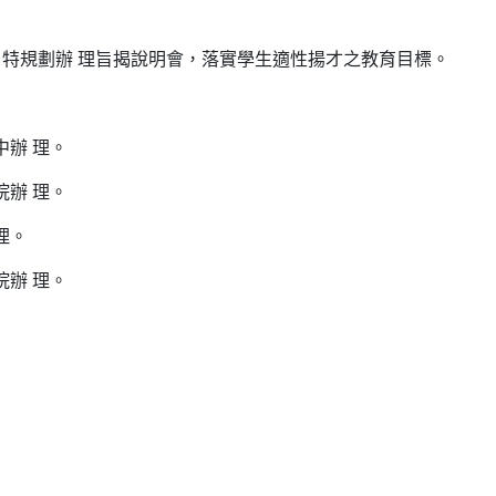
特規劃辦 理旨揭說明會，落實學生適性揚才之教育目標。
中辦 理。
院辦 理。
理。
院辦 理。