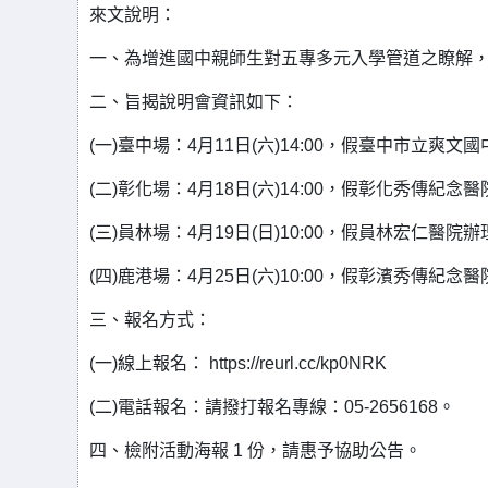
來文說明：
一、為增進國中親師生對五專多元入學管道之瞭解，
二、旨揭說明會資訊如下：
(一)臺中場：4月11日(六)14:00，假臺中市立爽文國
(二)彰化場：4月18日(六)14:00，假彰化秀傳紀念醫
(三)員林場：4月19日(日)10:00，假員林宏仁醫院辦
(四)鹿港場：4月25日(六)10:00，假彰濱秀傳紀念醫
三、報名方式：
(一)線上報名： https://reurl.cc/kp0NRK
(二)電話報名：請撥打報名專線：05-2656168。
四、檢附活動海報 1 份，請惠予協助公告。