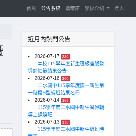
(current)
首頁
公告系統
檔案庫
學校介紹
登入
近月內熱門公告
暨
2026-07-17
280
本校115學年度新生班級座號暨
導師抽籤結果公告
2026-07-16
200
二水國中115學年度國一新生第
一階段S型編班結果名冊
2026-07-14
163
115學年度二水國中新生暑假輔
導上課編班
2026-07-13
130
115學年度二水國中新生編班時