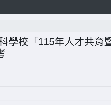
科學校「115年人才共育
考