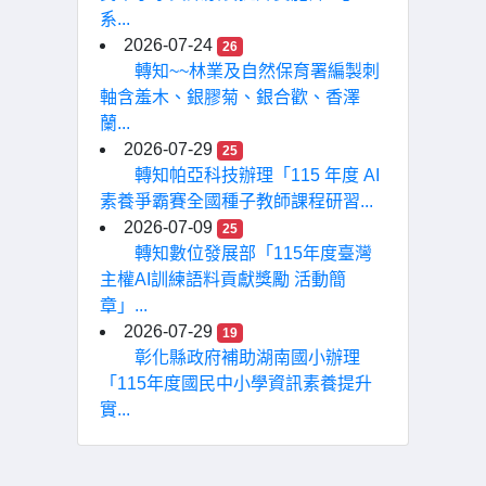
系...
2026-07-24
26
轉知~~林業及自然保育署編製刺
軸含羞木、銀膠菊、銀合歡、香澤
蘭...
2026-07-29
25
轉知帕亞科技辦理「115 年度 AI
素養爭霸賽全國種子教師課程研習...
2026-07-09
25
轉知數位發展部「115年度臺灣
主權AI訓練語料貢獻獎勵 活動簡
章」...
2026-07-29
19
彰化縣政府補助湖南國小辦理
「115年度國民中小學資訊素養提升
實...