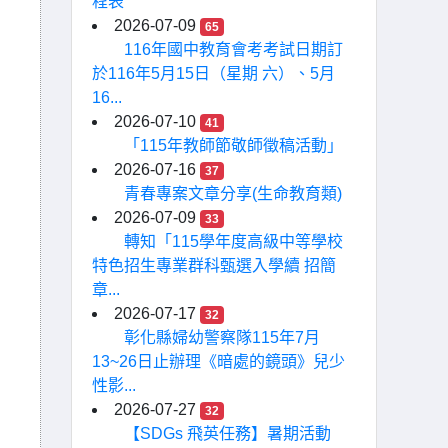
程表
2026-07-09
65
116年國中教育會考考試日期訂
於116年5月15日（星期 六）、5月
16...
2026-07-10
41
「115年教師節敬師徵稿活動」
2026-07-16
37
青春專案文章分享(生命教育類)
2026-07-09
33
轉知「115學年度高級中等學校
特色招生專業群科甄選入學續 招簡
章...
2026-07-17
32
彰化縣婦幼警察隊115年7月
13~26日止辦理《暗處的鏡頭》兒少
性影...
2026-07-27
32
【SDGs 飛英任務】暑期活動