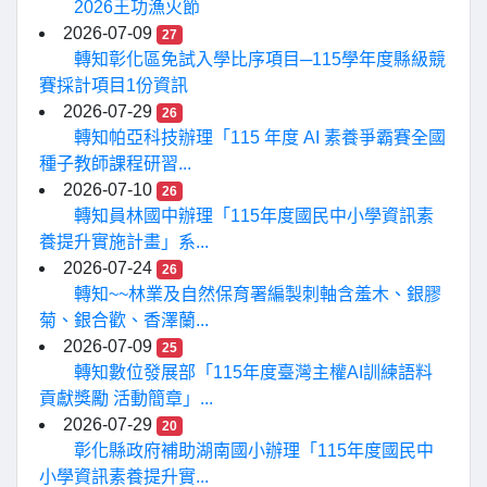
2026王功漁火節
2026-07-09
27
轉知彰化區免試入學比序項目─115學年度縣級競
賽採計項目1份資訊
2026-07-29
26
轉知帕亞科技辦理「115 年度 AI 素養爭霸賽全國
種子教師課程研習...
2026-07-10
26
轉知員林國中辦理「115年度國民中小學資訊素
養提升實施計畫」系...
2026-07-24
26
轉知~~林業及自然保育署編製刺軸含羞木、銀膠
菊、銀合歡、香澤蘭...
2026-07-09
25
轉知數位發展部「115年度臺灣主權AI訓練語料
貢獻獎勵 活動簡章」...
2026-07-29
20
彰化縣政府補助湖南國小辦理「115年度國民中
小學資訊素養提升實...