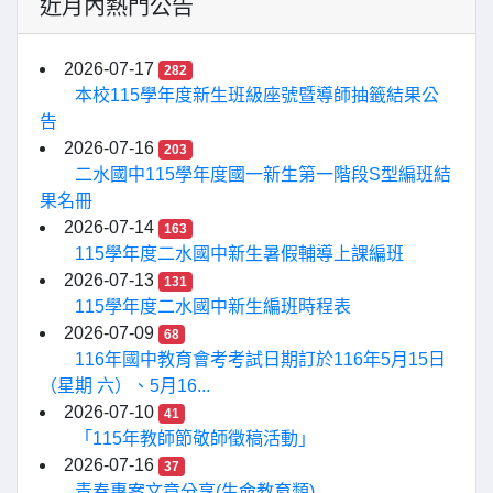
近月內熱門公告
2026-07-17
282
本校115學年度新生班級座號暨導師抽籤結果公
告
2026-07-16
203
二水國中115學年度國一新生第一階段S型編班結
果名冊
2026-07-14
163
115學年度二水國中新生暑假輔導上課編班
2026-07-13
131
115學年度二水國中新生編班時程表
2026-07-09
68
116年國中教育會考考試日期訂於116年5月15日
（星期 六）、5月16...
2026-07-10
41
「115年教師節敬師徵稿活動」
2026-07-16
37
青春專案文章分享(生命教育類)