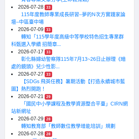
2026-07-28
33
115年度教師專業成長研習–夢的N次方實踐家論
壇–中區臺中場
2026-07-09
33
轉知「115學年度高級中等學校特色招生專業群
科甄選入學續 招簡章...
2026-07-17
33
彰化縣婦幼警察隊115年7月13~26日止辦理《暗
處的鏡頭》兒少性影...
2026-07-27
33
【SDGs 飛英任務】暑期活動【打造永續城市藍
圖】熱烈開跑！
2026-07-21
29
「國民中小學課程及教學資源整合平臺」CIRN網
站新網址
2026-07-29
28
轉知教育部「教師數位教學增能培訓」規劃
2026-07-28
28