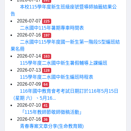
261
本校115學年度新生班級座號暨導師抽籤結果公
告
2026-07-07
225
二水國中115年暑期專車時間表
2026-07-16
197
二水國中115學年度國一新生第一階段S型編班結
果名冊
2026-07-14
163
115學年度二水國中新生暑假輔導上課編班
2026-07-13
128
115學年度二水國中新生編班時程表
2026-07-09
64
116年國中教育會考考試日期訂於116年5月15日
（星期 六）、5月16...
2026-07-10
41
「115年教師節敬師徵稿活動」
2026-07-16
36
青春專案文章分享(生命教育類)