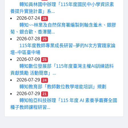
轉知員林國中辦理「115年度國民中小學資訊素
養提升實施計畫」系...
2026-07-24
26
轉知~~林業及自然保育署編製刺軸含羞木、銀膠
菊、銀合歡、香澤蘭...
2026-07-28
25
115年度教師專業成長研習–夢的N次方實踐家論
壇–中區臺中場
2026-07-09
25
轉知數位發展部「115年度臺灣主權AI訓練語料
貢獻獎勵 活動簡章」...
2026-07-29
24
轉知教育部「教師數位教學增能培訓」規劃
2026-07-29
21
轉知帕亞科技辦理「115 年度 AI 素養爭霸賽全國
種子教師課程研習...