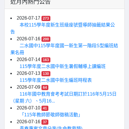
近月內熱門公告
2026-07-17
273
本校115學年度新生班級座號暨導師抽籤結果公
告
2026-07-16
200
二水國中115學年度國一新生第一階段S型編班結
果名冊
2026-07-14
163
115學年度二水國中新生暑假輔導上課編班
2026-07-13
130
115學年度二水國中新生編班時程表
2026-07-09
64
116年國中教育會考考試日期訂於116年5月15日
（星期 六）、5月16...
2026-07-10
41
「115年教師節敬師徵稿活動」
2026-07-16
37
青春專案文章分享(生命教育類)