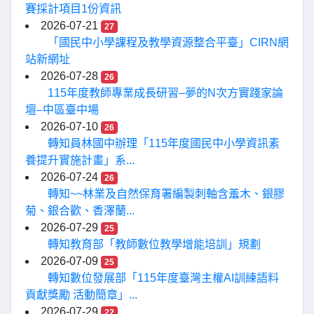
賽採計項目1份資訊
2026-07-21
27
「國民中小學課程及教學資源整合平臺」CIRN網
站新網址
2026-07-28
26
115年度教師專業成長研習–夢的N次方實踐家論
壇–中區臺中場
2026-07-10
26
轉知員林國中辦理「115年度國民中小學資訊素
養提升實施計畫」系...
2026-07-24
26
轉知~~林業及自然保育署編製刺軸含羞木、銀膠
菊、銀合歡、香澤蘭...
2026-07-29
25
轉知教育部「教師數位教學增能培訓」規劃
2026-07-09
25
轉知數位發展部「115年度臺灣主權AI訓練語料
貢獻獎勵 活動簡章」...
2026-07-29
22