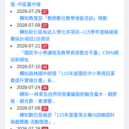
壇–中區臺中場
2026-07-29
27
轉知教育部「教師數位教學增能培訓」規劃
2026-07-09
27
轉知彰化區免試入學比序項目─115學年度縣級競
賽採計項目1份資訊
2026-07-21
27
「國民中小學課程及教學資源整合平臺」CIRN網
站新網址
2026-07-10
26
轉知員林國中辦理「115年度國民中小學資訊素
養提升實施計畫」系...
2026-07-24
26
轉知~~林業及自然保育署編製刺軸含羞木、銀膠
菊、銀合歡、香澤蘭...
2026-07-09
25
轉知數位發展部「115年度臺灣主權AI訓練語料
貢獻獎勵 活動簡章」...
2026-07-28