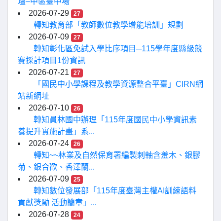
壇–中區臺中場
2026-07-29
27
轉知教育部「教師數位教學增能培訓」規劃
2026-07-09
27
轉知彰化區免試入學比序項目─115學年度縣級競
賽採計項目1份資訊
2026-07-21
27
「國民中小學課程及教學資源整合平臺」CIRN網
站新網址
2026-07-10
26
轉知員林國中辦理「115年度國民中小學資訊素
養提升實施計畫」系...
2026-07-24
26
轉知~~林業及自然保育署編製刺軸含羞木、銀膠
菊、銀合歡、香澤蘭...
2026-07-09
25
轉知數位發展部「115年度臺灣主權AI訓練語料
貢獻獎勵 活動簡章」...
2026-07-28
24