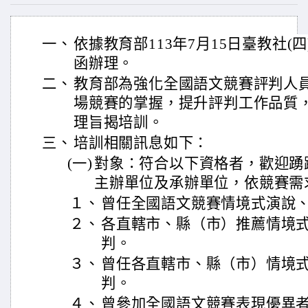
一、
依據教育部113年7月15日臺教社(四)
函辦理。
二、
教育部為強化全國語文競賽評判人
場競賽的掌握，提升評判工作品質
理旨揭培訓。
三、
培訓相關訊息如下：
(一)
對象：符合以下資格者，歡迎踴
主辦單位及承辦單位，依競賽需
１、
曾任全國語文競賽情境式演說
２、
各直轄市、縣（市）推薦情境
判。
３、
曾任各直轄市、縣（市）情境
判。
４、
曾參加全國語文競賽表現優異