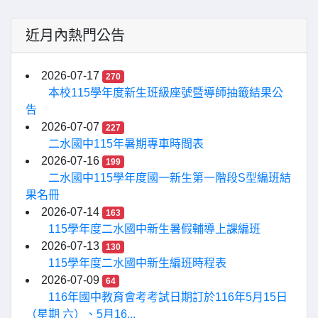
近月內熱門公告
2026-07-17
270
本校115學年度新生班級座號暨導師抽籤結果公
告
2026-07-07
227
二水國中115年暑期專車時間表
2026-07-16
199
二水國中115學年度國一新生第一階段S型編班結
果名冊
2026-07-14
163
115學年度二水國中新生暑假輔導上課編班
2026-07-13
130
115學年度二水國中新生編班時程表
2026-07-09
64
116年國中教育會考考試日期訂於116年5月15日
（星期 六）、5月16...