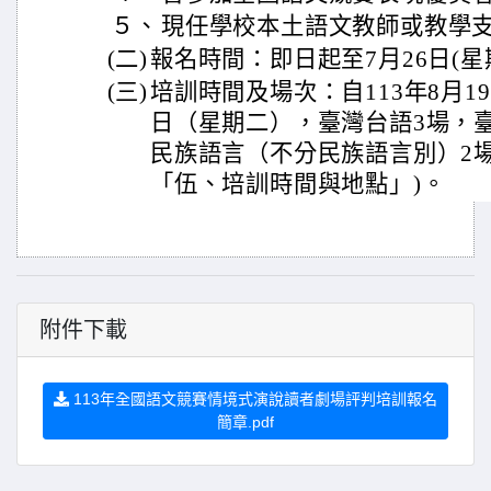
５、
現任學校本土語文教師或教學
(二)
報名時間：即日起至7月26日(星
(三)
培訓時間及場次：自113年8月1
日（星期二），臺灣台語3場，
民族語言（不分民族語言別）2場
「伍、培訓時間與地點」)。
附件下載
113年全國語文競賽情境式演說讀者劇場評判培訓報名
簡章.pdf