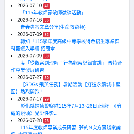
2026-07-10
41
「115年教師節敬師徵稿活動」
2026-07-16
36
青春專案文章分享(生命教育類)
2026-07-09
32
轉知「115學年度高級中等學校特色招生專業群
科甄選入學續 招簡章...
2026-07-09
30
度「從觀察到理解：行為觀察紀錄實踐」 普特合
作專業發展研習
2026-07-27
30
【SDGs 飛英任務】暑期活動【打造永續城市藍
圖】熱烈開跑！
2026-07-17
29
彰化縣婦幼警察隊115年7月13~26日止辦理《暗
處的鏡頭》兒少性影...
2026-07-28
28
115年度教師專業成長研習–夢的N次方實踐家論