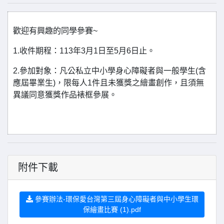
歡迎有興趣的同學參賽~
1.收件期程：113年3月1日至5月6日止。
2.參加對象：凡公私立中小學身心障礙者與一般學生(含
應屆畢業生)，限每人1件且未獲獎之繪畫創作，且須無
異議同意獲獎作品裱框參展。
附件下載
參賽辦法-環保愛台灣第三屆身心障礙者與中小學生環
保繪畫比賽 (1).pdf