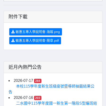
附件下載
敏惠五專入學說明會-海報.png
敏惠五專入學說明會-簡章.pdf
近月內熱門公告
2026-07-17
284
本校115學年度新生班級座號暨導師抽籤結果公
告
2026-07-16
203
二水國中115學年度國一新生第一階段S型編班結