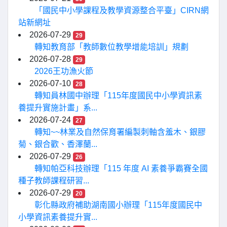
「國民中小學課程及教學資源整合平臺」CIRN網
站新網址
2026-07-29
29
轉知教育部「教師數位教學增能培訓」規劃
2026-07-28
29
2026王功漁火節
2026-07-10
28
轉知員林國中辦理「115年度國民中小學資訊素
養提升實施計畫」系...
2026-07-24
27
轉知~~林業及自然保育署編製刺軸含羞木、銀膠
菊、銀合歡、香澤蘭...
2026-07-29
26
轉知帕亞科技辦理「115 年度 AI 素養爭霸賽全國
種子教師課程研習...
2026-07-29
20
彰化縣政府補助湖南國小辦理「115年度國民中
小學資訊素養提升實...