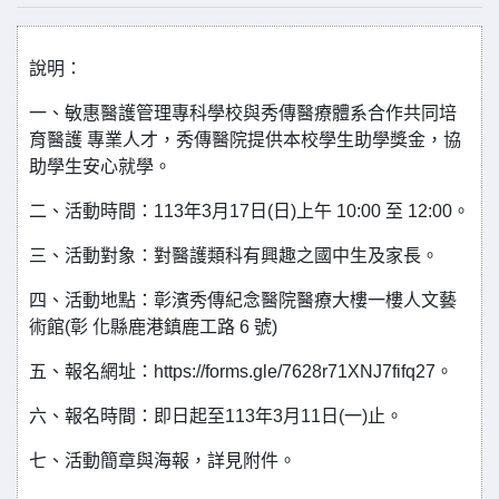
說明：
一、敏惠醫護管理專科學校與秀傳醫療體系合作共同培
育醫護 專業人才，秀傳醫院提供本校學生助學獎金，協
助學生安心就學。
二、活動時間：113年3月17日(日)上午 10:00 至 12:00。
三、活動對象：對醫護類科有興趣之國中生及家長。
四、活動地點：彰濱秀傳紀念醫院醫療大樓一樓人文藝
術館(彰 化縣鹿港鎮鹿工路 6 號)
五、報名網址：https://forms.gle/7628r71XNJ7fifq27。
六、報名時間：即日起至113年3月11日(一)止。
七、活動簡章與海報，詳見附件。