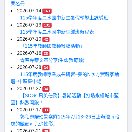
果名冊
2026-07-14
163
115學年度二水國中新生暑假輔導上課編班
2026-07-13
131
115學年度二水國中新生編班時程表
2026-07-10
42
「115年教師節敬師徵稿活動」
2026-07-16
38
青春專案文章分享(生命教育類)
2026-07-28
34
115年度教師專業成長研習–夢的N次方實踐家論
壇–中區臺中場
2026-07-27
34
【SDGs 飛英任務】暑期活動【打造永續城市藍
圖】熱烈開跑！
2026-07-17
33
彰化縣婦幼警察隊115年7月13~26日止辦理《暗
處的鏡頭》兒少性影...
2026-07-21
30