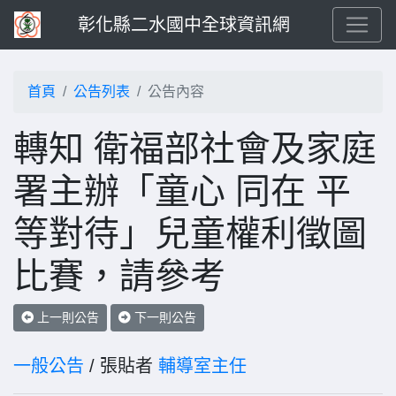
彰化縣二水國中全球資訊網
首頁
公告列表
公告內容
轉知 衛福部社會及家庭
署主辦「童心 同在 平
等對待」兒童權利徵圖
比賽，請參考
上一則公告
下一則公告
一般公告
/ 張貼者
輔導室主任