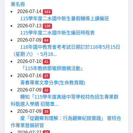
果名冊
2026-07-14
163
115學年度二水國中新生暑假輔導上課編班
2026-07-13
130
115學年度二水國中新生編班時程表
2026-07-09
64
116年國中教育會考考試日期訂於116年5月15日
（星期 六）、5月16...
2026-07-10
41
「115年教師節敬師徵稿活動」
2026-07-16
37
青春專案文章分享(生命教育類)
2026-07-09
32
轉知「115學年度高級中等學校特色招生專業群
科甄選入學續 招簡章...
2026-07-09
30
度「從觀察到理解：行為觀察紀錄實踐」 普特合
作專業發展研習
2026-07-27