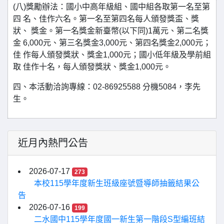
(八)獎勵辦法：國小中高年級組、國中組各取第一名至第
四 名、佳作六名。第一名至第四名每人頒發獎盃、獎
狀、 獎金。第一名獎金新臺幣(以下同)1萬元、第二名獎
金 6,000元、第三名獎金3,000元、第四名獎金2,000元；
佳 作每人頒發獎狀、獎金1,000元；國小低年級及學前組
取 佳作十名，每人頒發獎狀、獎金1,000元。
四、本活動洽詢專線：02-86925588 分機5084，李先
生。
近月內熱門公告
2026-07-17
273
本校115學年度新生班級座號暨導師抽籤結果公
告
2026-07-16
199
二水國中115學年度國一新生第一階段S型編班結