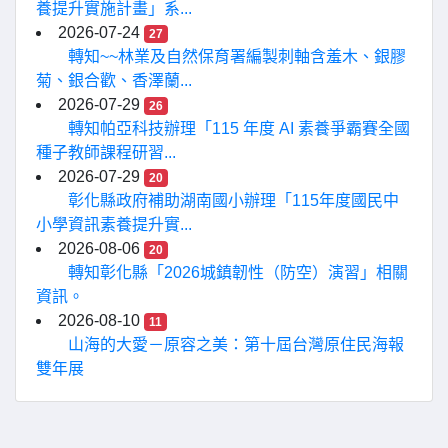
養提升實施計畫」系...
2026-07-24
27
轉知~~林業及自然保育署編製刺軸含羞木、銀膠
菊、銀合歡、香澤蘭...
2026-07-29
26
轉知帕亞科技辦理「115 年度 AI 素養爭霸賽全國
種子教師課程研習...
2026-07-29
20
彰化縣政府補助湖南國小辦理「115年度國民中
小學資訊素養提升實...
2026-08-06
20
轉知彰化縣「2026城鎮韌性（防空）演習」相關
資訊。
2026-08-10
11
山海的大愛－原容之美：第十屆台灣原住民海報
雙年展