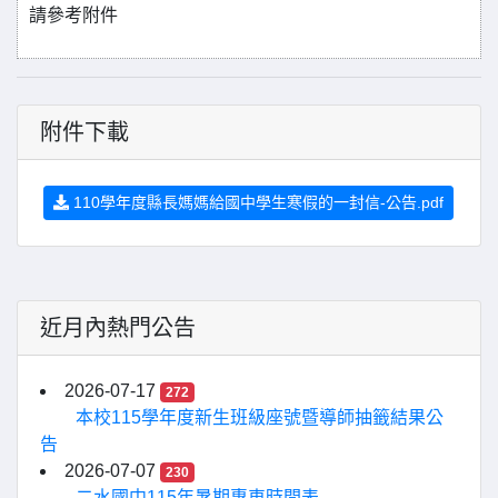
請參考附件
附件下載
110學年度縣長媽媽給國中學生寒假的一封信-公告.pdf
近月內熱門公告
2026-07-17
272
本校115學年度新生班級座號暨導師抽籤結果公
告
2026-07-07
230
二水國中115年暑期專車時間表