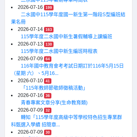
2026-07-16
199
二水國中115學年度國一新生第一階段S型編班結
果名冊
2026-07-14
163
115學年度二水國中新生暑假輔導上課編班
2026-07-13
130
115學年度二水國中新生編班時程表
2026-07-09
64
116年國中教育會考考試日期訂於116年5月15日
（星期 六）、5月16...
2026-07-10
41
「115年教師節敬師徵稿活動」
2026-07-16
36
青春專案文章分享(生命教育類)
2026-07-09
32
轉知「115學年度高級中等學校特色招生專業群
科甄選入學續 招簡章...
2026-07-09
30