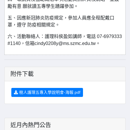
勵有意 願就讀五專學生踴躍參加。
五、因應新冠肺炎防疫規定，參加人員應全程配戴口
罩，遵守 防疫相關規定。
六、活動聯絡人：護理科侯盈如講師，電話 07-6979333
#1140，信箱cindy0208y@ms.szmc.edu.tw。
附件下載
樹人護理五專入學說明會-海報.pdf
近月內熱門公告