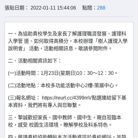
張貼日期： 2022-01-11 15:44:06 點閱：
288
一、為協助貴校學生及家長了解護理職涯發展、護理科
入學管 道、如何取得高積分，本校辦理「樹人護理入學
說明會」 活動，活動相關訊息，敬請參閱附件。
二、活動相關資訊如下：
(一)活動時間：1月23日(星期日)10：30～12：30。
(二)活動地點：本校多功能活動中心2樓-策展中心。
(三)報名網址： https://reurl.cc/4399mV點選連結留下基
本資料，我們將有專人與您聯繫。
三、摯誠歡迎家長、國中教師、國中生，親自蒞臨本
校，感受 校園生活環境，瞭解學校及科系特色。
四、敬請貴校協助轉貼本次活動資訊於貴校網站，並鼓