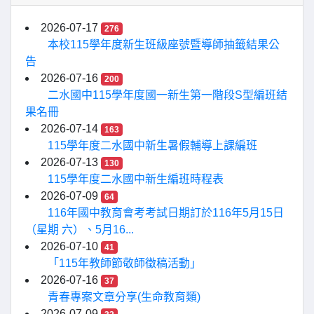
2026-07-17
276
本校115學年度新生班級座號暨導師抽籤結果公
告
2026-07-16
200
二水國中115學年度國一新生第一階段S型編班結
果名冊
2026-07-14
163
115學年度二水國中新生暑假輔導上課編班
2026-07-13
130
115學年度二水國中新生編班時程表
2026-07-09
64
116年國中教育會考考試日期訂於116年5月15日
（星期 六）、5月16...
2026-07-10
41
「115年教師節敬師徵稿活動」
2026-07-16
37
青春專案文章分享(生命教育類)
2026-07-09