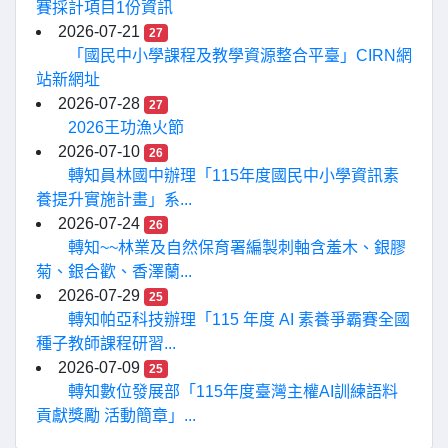
賽採計項目1份資訊
2026-07-21
27
「國民中小學課程及教學資源整合平臺」CIRN網
站新網址
2026-07-28
27
2026王功漁火節
2026-07-10
26
轉知員林國中辦理「115年度國民中小學資訊素
養提升實施計畫」系...
2026-07-24
26
轉知~~林業及自然保育署編製刺軸含羞木、銀膠
菊、銀合歡、香澤蘭...
2026-07-29
25
轉知帕亞科技辦理「115 年度 AI 素養爭霸賽全國
種子教師課程研習...
2026-07-09
25
轉知數位發展部「115年度臺灣主權AI訓練語料
貢獻獎勵 活動簡章」...