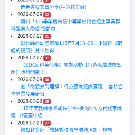
37
青春專案文章分享(生命教育類)
2026-07-09
32
轉知「115學年度高級中等學校特色招生專業群
科甄選入學續 招簡章...
2026-07-17
31
彰化縣婦幼警察隊115年7月13~26日止辦理《暗
處的鏡頭》兒少性影...
2026-07-27
31
【SDGs 飛英任務】暑期活動【打造永續城市藍
圖】熱烈開跑！
2026-07-09
30
度「從觀察到理解：行為觀察紀錄實踐」 普特合
作專業發展研習
2026-07-28
29
115年度教師專業成長研習–夢的N次方實踐家論
壇–中區臺中場
2026-07-29
27
轉知教育部「教師數位教學增能培訓」規劃