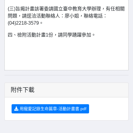
(三)旨揭計畫該署委請國立臺中教育大學辦理，有任相關
問題，請逕洽活動聯絡人：廖小姐，聯絡電話：
(04)2218-3579。
四、檢附活動計畫1份，請同學踴躍參加。
附件下載
用寵愛記錄生命篇章-活動計畫書.pdf