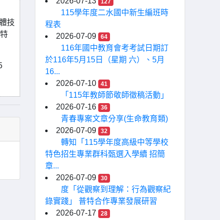
2026-07-13
127
115學年度二水國中新生編班時
牙體技
程表
科特
2026-07-09
64
116年國中教育會考考試日期訂
於116年5月15日（星期 六）、5月
5
16...
2026-07-10
41
「115年教師節敬師徵稿活動」
2026-07-16
36
青春專案文章分享(生命教育類)
2026-07-09
32
轉知「115學年度高級中等學校
特色招生專業群科甄選入學續 招簡
章...
2026-07-09
30
度「從觀察到理解：行為觀察紀
錄實踐」 普特合作專業發展研習
2026-07-17
28