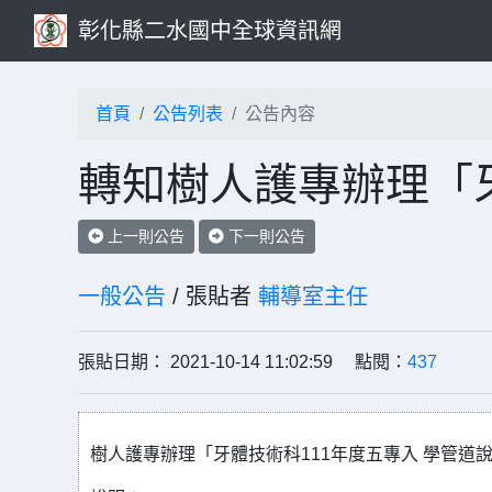
彰化縣二水國中全球資訊網
首頁
公告列表
公告內容
轉知樹人護專辦理「
上一則公告
下一則公告
一般公告
/ 張貼者
輔導室主任
張貼日期： 2021-10-14 11:02:59 點閱：
437
樹人護專辦理「牙體技術科111年度五專入 學管道