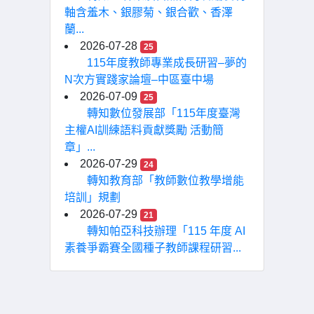
軸含羞木、銀膠菊、銀合歡、香澤
蘭...
2026-07-28
25
115年度教師專業成長研習–夢的
N次方實踐家論壇–中區臺中場
2026-07-09
25
轉知數位發展部「115年度臺灣
主權AI訓練語料貢獻獎勵 活動簡
章」...
2026-07-29
24
轉知教育部「教師數位教學增能
培訓」規劃
2026-07-29
21
轉知帕亞科技辦理「115 年度 AI
素養爭霸賽全國種子教師課程研習...