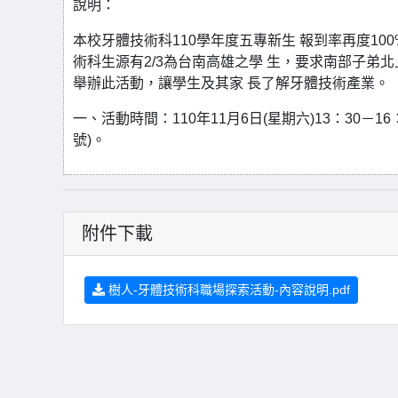
說明：
本校牙體技術科110學年度五專新生 報到率再度1
術科生源有2/3為台南高雄之學 生，要求南部子弟
舉辦此活動，讓學生及其家 長了解牙體技術產業。
一、活動時間：110年11月6日(星期六)13：30－
號)。
附件下載
樹人-牙體技術科職場探索活動-內容說明.pdf