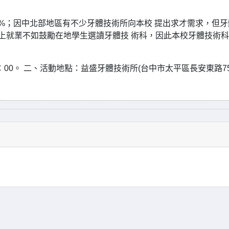
00%；因中北部地區有不少牙體技術所向本校 提出求才需求，但
北上就業不如鼓勵在地學生選讀牙體技 術科，因此本校牙體技術
16：00。 二、活動地點：益盛牙體技術所(台中市太平區長安東路7