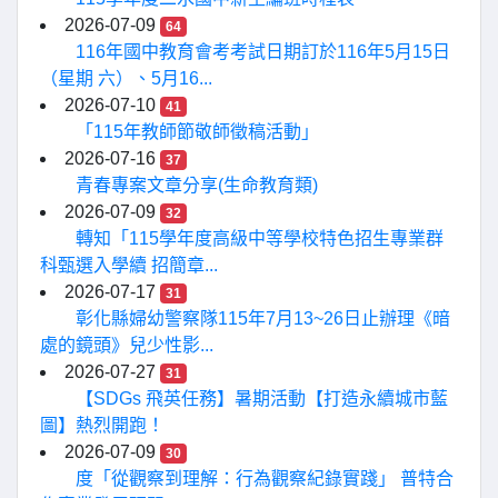
2026-07-09
64
116年國中教育會考考試日期訂於116年5月15日
（星期 六）、5月16...
2026-07-10
41
「115年教師節敬師徵稿活動」
2026-07-16
37
青春專案文章分享(生命教育類)
2026-07-09
32
轉知「115學年度高級中等學校特色招生專業群
科甄選入學續 招簡章...
2026-07-17
31
彰化縣婦幼警察隊115年7月13~26日止辦理《暗
處的鏡頭》兒少性影...
2026-07-27
31
【SDGs 飛英任務】暑期活動【打造永續城市藍
圖】熱烈開跑！
2026-07-09
30
度「從觀察到理解：行為觀察紀錄實踐」 普特合