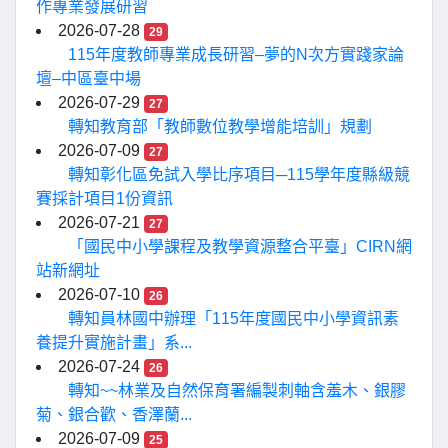
作專業發展研習
2026-07-28
29
115年度教師專業成長研習–夢的N次方實踐家論
壇–中區臺中場
2026-07-29
27
轉知教育部「教師數位教學增能培訓」規劃
2026-07-09
27
轉知彰化區免試入學比序項目─115學年度縣級競
賽採計項目1份資訊
2026-07-21
27
「國民中小學課程及教學資源整合平臺」CIRN網
站新網址
2026-07-10
26
轉知員林國中辦理「115年度國民中小學資訊素
養提升實施計畫」系...
2026-07-24
26
轉知~~林業及自然保育署編製刺軸含羞木、銀膠
菊、銀合歡、香澤蘭...
2026-07-09
25