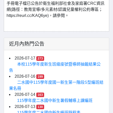
手冊電子檔已公告於衛生福利部社會及家庭署CRC資訊
網(路徑：教育宣導/多元素材/認識兒童權利公約專區；
https://reurl.cc/KAQ6ye)，請參閱。
近月內熱門公告
2026-07-17
273
本校115學年度新生班級座號暨導師抽籤結果公
告
2026-07-16
199
二水國中115學年度國一新生第一階段S型編班結
果名冊
2026-07-14
163
115學年度二水國中新生暑假輔導上課編班
2026-07-13
130
115學年度二水國中新生編班時程表