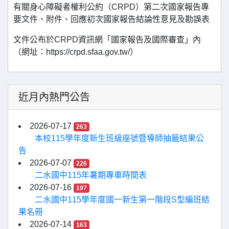
有關身心障礙者權利公約（CRPD）第二次國家報告專
要文件、附件、回應初次國家報告結論性意見及勘誤表
文件公布於CRPD資訊網「國家報告及國際審查」內
（網址：https://crpd.sfaa.gov.tw/）
近月內熱門公告
2026-07-17
263
本校115學年度新生班級座號暨導師抽籤結果公
告
2026-07-07
226
二水國中115年暑期專車時間表
2026-07-16
197
二水國中115學年度國一新生第一階段S型編班結
果名冊
2026-07-14
163