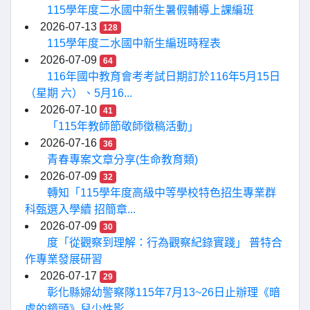
115學年度二水國中新生暑假輔導上課編班
2026-07-13
128
115學年度二水國中新生編班時程表
2026-07-09
64
116年國中教育會考考試日期訂於116年5月15日
（星期 六）、5月16...
2026-07-10
41
「115年教師節敬師徵稿活動」
2026-07-16
36
青春專案文章分享(生命教育類)
2026-07-09
32
轉知「115學年度高級中等學校特色招生專業群
科甄選入學續 招簡章...
2026-07-09
30
度「從觀察到理解：行為觀察紀錄實踐」 普特合
作專業發展研習
2026-07-17
29
彰化縣婦幼警察隊115年7月13~26日止辦理《暗
處的鏡頭》兒少性影...