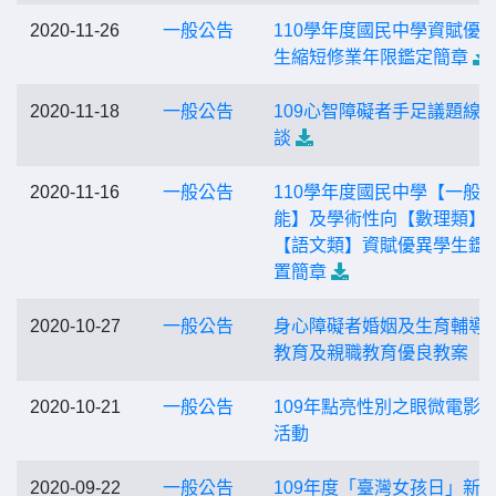
2020-11-26
一般公告
110學年度國民中學資賦優
生縮短修業年限鑑定簡章
2020-11-18
一般公告
109心智障礙者手足議題線
談
2020-11-16
一般公告
110學年度國民中學【一般
能】及學術性向【數理類】
【語文類】資賦優異學生鑑
置簡章
2020-10-27
一般公告
身心障礙者婚姻及生育輔導
教育及親職教育優良教案
2020-10-21
一般公告
109年點亮性別之眼微電影
活動
2020-09-22
一般公告
109年度「臺灣女孩日」新