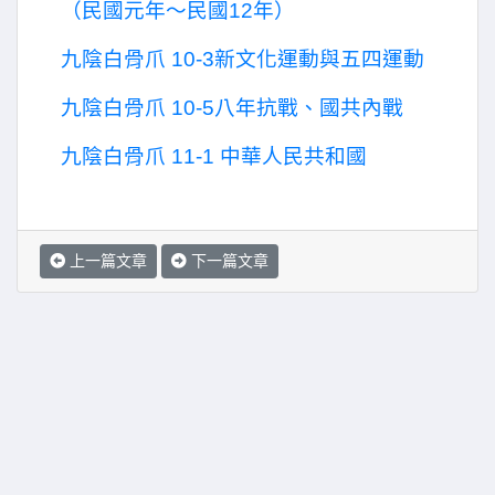
（民國元年～民國
12
年）
九陰白骨爪
10-3
新文化運動與五四運動
九陰白骨爪
10-5
八年抗戰、國共內戰
九陰白骨爪
11-1
中華人民共和國
上一篇文章
下一篇文章